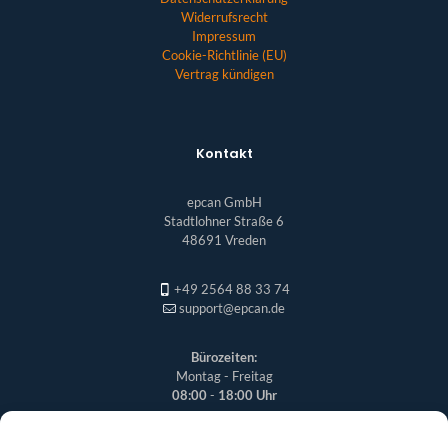
Widerrufsrecht
Impressum
Cookie-Richtlinie (EU)
Vertrag kündigen
Kontakt
epcan GmbH
Stadtlohner Straße 6
48691 Vreden
+49 2564 88 33 74
support@epcan.de
Bürozeiten:
Montag - Freitag
08:00
-
18:00 Uhr