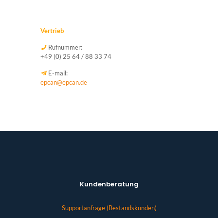
Vertrieb
Rufnummer:
+49 (0) 25 64 / 88 33 74
E-mail:
epcan@epcan.de
Kundenberatung
Supportanfrage (Bestandskunden)