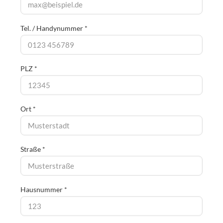
Tel. / Handynummer *
PLZ *
Ort *
Straße *
Hausnummer *