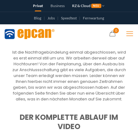
Privat
Business
RZ & Cloud
NEU
Blog
|
Jobs
|
Speedtest
|
Fernwartung
0
Ist die Nachfragebündelung einmal abgeschlossen, wird
es erst einmal still um uns. Wir arbeiten derweil aber auf
Hochtouren! Von der Feinplanung, über den Ausbau bis
zur Anschlussschaltung gibt es viele Aufgaben, die durch
unser Team erledigt werden müssen. Leider können wir
Ihnen hierbei nicht immer einen genauen Zeitrahmen
geben, bis wann wir was abgeschlossen haben. Auf der
folgenden Seite finden Sie aber nun eine Übersicht über
alles, was in den nächsten Monaten auf Sie zukommt.
DER KOMPLETTE ABLAUF IM
VIDEO