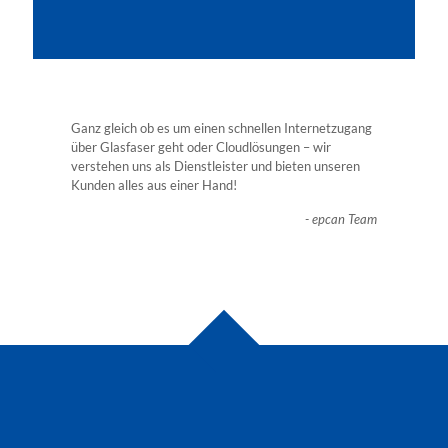
Ganz gleich ob es um einen schnellen Internetzugang
über Glasfaser geht oder Cloudlösungen – wir
verstehen uns als Dienstleister und bieten unseren
Kunden alles aus einer Hand!
- epcan Team