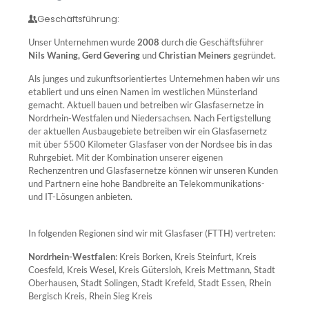
Geschäftsführung:
Unser Unternehmen wurde
2008
durch die Geschäftsführer
Nils Waning, Gerd Gevering
und
Christian Meiners
gegründet.
Als junges und zukunftsorientiertes Unternehmen haben wir uns
etabliert und uns einen Namen im westlichen Münsterland
gemacht. Aktuell bauen und betreiben wir Glasfasernetze in
Nordrhein-Westfalen und Niedersachsen. Nach Fertigstellung
der aktuellen Ausbaugebiete betreiben wir ein Glasfasernetz
mit über 5500 Kilometer Glasfaser von der Nordsee bis in das
Ruhrgebiet. Mit der Kombination unserer eigenen
Rechenzentren und Glasfasernetze können wir unseren Kunden
und Partnern eine hohe Bandbreite an Telekommunikations-
und IT-Lösungen anbieten.
In folgenden Regionen sind wir mit Glasfaser (FTTH) vertreten:
Nordrhein-Westfalen
: Kreis Borken, Kreis Steinfurt, Kreis
Coesfeld, Kreis Wesel, Kreis Gütersloh, Kreis Mettmann, Stadt
Oberhausen, Stadt Solingen, Stadt Krefeld, Stadt Essen,
Rhein
Bergisch Kreis, Rhein Sieg Kreis