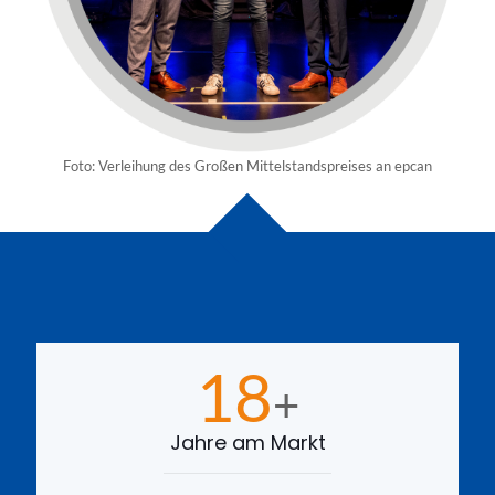
Foto: Verleihung des Großen Mittelstandspreises an epcan
18
+
Jahre am Markt