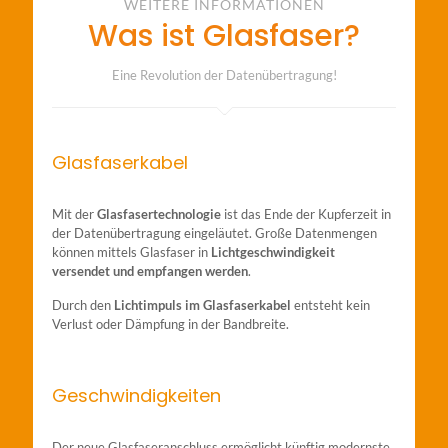
WEITERE INFORMATIONEN
Was ist Glasfaser?
Eine Revolution der Datenübertragung!
Glasfaserkabel
Mit der
Glasfasertechnologie
ist das Ende der Kupferzeit in
der Datenübertragung eingeläutet. Große Datenmengen
können mittels Glasfaser in
Lichtgeschwindigkeit
versendet und empfangen werden
.
Durch den
Lichtimpuls im Glasfaserkabel
entsteht kein
Verlust oder Dämpfung in der Bandbreite.
Geschwindigkeiten
Der neue Glasfaseranschluss ermöglicht künftig modernste