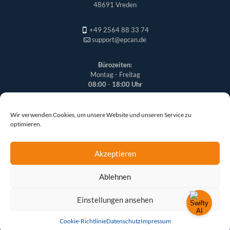
48691 Vreden
+49 2564 88 33 74
support@epcan.de
Bürozeiten:
Montag - Freitag
08:00
-
18:00 Uhr
Wir verwenden Cookies, um unsere Website und unseren Service zu
optimieren.
Akzeptieren
Ablehnen
© 2026 epcan GmbH | Alle Rechte vorbehalten
Einstellungen ansehen
Cookie-Richtlinie
Datenschutz
Impressum