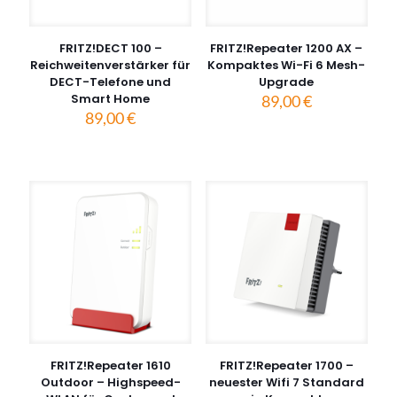
FRITZ!DECT 100 –
FRITZ!Repeater 1200 AX –
Reichweitenverstärker für
Kompaktes Wi-Fi 6 Mesh-
DECT-Telefone und
Upgrade
Smart Home
89,00
€
89,00
€
FRITZ!Repeater 1610
FRITZ!Repeater 1700 –
Outdoor – Highspeed-
neuester Wifi 7 Standard