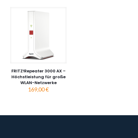
FRITZ!Repeater 3000 AX –
Höchstleistung für große
WLAN-Netzwerke
169,00
€