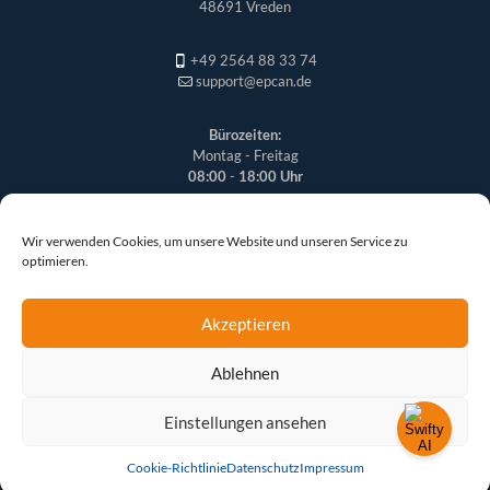
48691 Vreden
+49 2564 88 33 74
support@epcan.de
Bürozeiten:
Montag - Freitag
08:00
-
18:00 Uhr
Wir verwenden Cookies, um unsere Website und unseren Service zu
optimieren.
Akzeptieren
Ablehnen
© 2026 epcan GmbH | Alle Rechte vorbehalten
Einstellungen ansehen
Cookie-Richtlinie
Datenschutz
Impressum