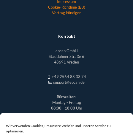
Impressum
Cookie-Richtlinie (EU)
Vertrag kündigen
Kontakt
epcan GmbH
Stadtlohner Straße 6
48691 Vreden
+49 2564 88 33 74
support@epcan.de
Bürozeiten:
Montag - Freitag
08:00
-
18:00 Uhr
Wir verwenden Cookies, um unsere Website und unseren Service zu
optimieren.