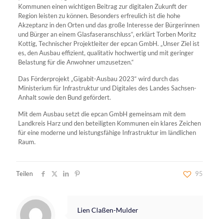
Kommunen einen wichtigen Beitrag zur digitalen Zukunft der
Region leisten zu können. Besonders erfreulich ist die hohe
Akzeptanz in den Orten und das große Interesse der Bürgerinnen
und Bürger an einem Glasfaseranschluss“, erklärt Torben Moritz
Kottig, Technischer Projektleiter der epcan GmbH. „Unser Ziel ist
es, den Ausbau effizient, qualitativ hochwertig und mit geringer
Belastung für die Anwohner umzusetzen.“
Das Förderprojekt „Gigabit-Ausbau 2023“ wird durch das
Ministerium für Infrastruktur und Digitales des Landes Sachsen-
Anhalt sowie den Bund gefördert.
Mit dem Ausbau setzt die epcan GmbH gemeinsam mit dem
Landkreis Harz und den beteiligten Kommunen ein klares Zeichen
für eine moderne und leistungsfähige Infrastruktur im ländlichen
Raum.
Teilen
95
Lien Claßen-Mulder