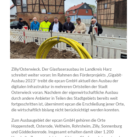
Zilly/Osterwieck. Der Glasfaserausbau im Landkreis Harz
schreitet weiter voran: Im Rahmen des Förderprojekts „Gigabit-
Ausbau 2023“ treibt die epcan GmbH aktuell den Ausbau der
digitalen Infrastruktur in mehreren Ortsteilen der Stadt
Osterwieck voran. Nachdem der eigenwirtschaftliche Ausbau
durch andere Anbieter in Teilen des Stadtgebiets bereits weit
fortgeschritten ist, übernimmt epcan die Erschließung jener Orte,
die wirtschaftlich bislang nicht berücksichtigt werden konnten.
Zum Ausbaugebiet der epcan GmbH gehören die Orte
Hoppenstedt, Osterode, Veltheim, Rohrsheim, Zilly, Sonnenburg
und Göddeckenrode. Insgesamt erhalten damit über 1.200