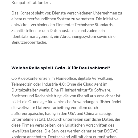
Kompatibilität fordert.
Das Konzept sieht vor, Dienste verschiedener Unternehmen zu
einem nutzerfreundlichen System zu vernetzen. Die Initiative
entwickelt verbindenden Elemente: Technische Standards,
Schnittstellen für den Datenaustausch und zudem ein
Identitätsmanagement, ein Abrechnungssystem sowie eine
Benutzeroberfläche.
Welche Rolle spielt Gaia-X für Deutschland?
Ob Videokonferenzen im Homeoffice, digitale Verwaltung,
Telemedizin oder Industrie 4.0: Ohne die Cloud geht im
Digitalzeitalter wenig. Eine IT-Infrastruktur für Software,
Speicher und Rechenleistung, die von überall aus erreichbar ist,
bildet die Grundlage für zahlreiche Anwendungen. Bisher findet
die weltweite Datenverarbeitung vor allem durch
außereuropäische, häufig in den USA und China ansässige
Unternehmen statt. Dadurch unterliegen sämtliche Daten, die
diese Firmen verarbeiten, den juristischen Vorschriften des
jeweiligen Landes. Die Services werden daher selten DSGVO-
konform angeboten. Deutschland will mit dem europäischen