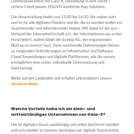
Datensouveränität mit Gaia-X, Umstellung in eine (recht-)
sichere Cloud planen, DSGVO-konforme App-Solutions.
Die Veranstaltung findet von 15:00 bis 16:30 Uhr online statt
und ist für alle digitalen Pioniere und die, die es werden wollen ein
inspirierender und informierender Impuls. Mit dabei ist der eco –
Verband der Internetwirtschaft e.V., der Informationen aus erster
Hand liefert, zudem bildet die d.velop AG, den ergänzenden
Beitrag zu unserer IaaS. Denn wachsende Datenmengen führen
zu steigenden Anforderungen an Infrastruktur und Software
Cloud Anwendungen und digitale Plattformen, wie die unsere,
ermöglichen eine sicher, individuelle Datennutzung und
Speicherung.
Bleibt auf den Laufenden und erhaltet unkompliziert unsere
aktuellen News
.
Welche Vorteile habe ich als klein- und
mittelständiges Unternehmen von Gaia-X?
Um im digitalen Raum unabhängig und selbst bestimmt handeln
und entscheiden zu können, benötigen wir digitale Souveränität.