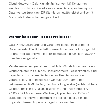
Cloud-Netzwerk Gaia-X unabhängiger von US-Konzernen
werden. Durch Gaia X wird eine sichere Datenspeicherung und
Datenverwertung nach EU-Standards gewährleistet und somit
Maximale Datensicherheit garantiert.
Warum ist epcan Teil des Projektes?
Gaia-X setzt Standards und garantiert damit einen sicheren
Datenverkehr. Die Sicherheit unserer Infrastruktur Lösungen ist
für uns Priorität und wird bereits gemäß den deutschen DSGVO-
Standards eingehalten.
Verstehen und mitgestalten
ist wichtig. Wir als Infrastruktur und
Cloud Anbieter mit eigenen Hochsicherheits-Rechenzentren, sind
Experten auf unserem Gebiet und wollen die Innovation
vorantreiben. Hierbei möchten wir auch zum „Verstehen“
beitragen und KMU helfen, die Umstellung in eine (rechts-)sichere
Cloud zu realisieren. Deshalb schon mal zum Vormerken: Am
26.05.2021 findet unser Webinar „App in die Gaia-X Cloud“
statt. Hier haben wir renommierte Experten dabei, die über
folgende Themen Impulsvorträge halten werden: