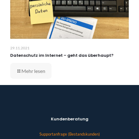
29.11.2021
Datenschutz im Internet – geht das überhaupt?
Mehr lesen
Kundenberatung
Supportanfrage (Bestandskunden)