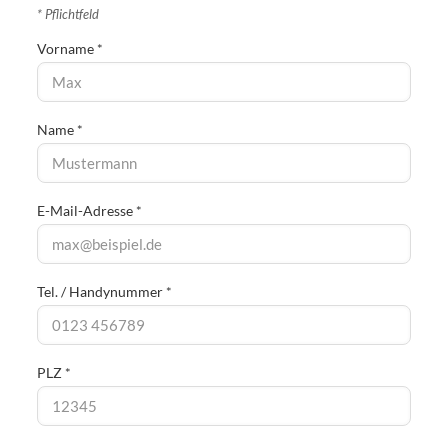
* Pflichtfeld
Vorname *
Name *
E-Mail-Adresse *
Tel. / Handynummer *
PLZ *