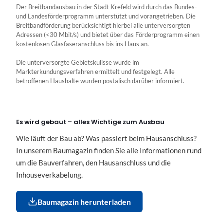
Der Breitbandausbau in der Stadt Krefeld wird durch das Bundes-
und Landesförderprogramm unterstützt und vorangetrieben. Die
Breitbandförderung berücksichtigt hierbei alle unterversorgten
Adressen (<30 Mbit/s) und bietet über das Förderprogramm einen
kostenlosen Glasfaseranschluss bis ins Haus an.
Die unterversorgte Gebietskulisse wurde im
Markterkundungsverfahren ermittelt und festgelegt. Alle
betroffenen Haushalte wurden postalisch darüber informiert.
Es wird gebaut – alles Wichtige zum Ausbau
Wie läuft der Bau ab? Was passiert beim Hausanschluss?
In unserem Baumagazin finden Sie alle Informationen rund
um die Bauverfahren, den Hausanschluss und die
Inhouseverkabelung.
Baumagazin herunterladen