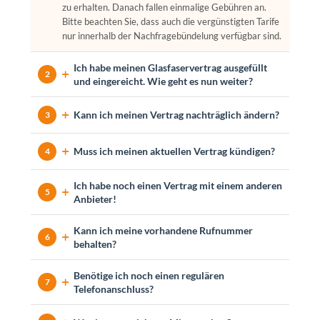
zu erhalten. Danach fallen einmalige Gebühren an.
Bitte beachten Sie, dass auch die vergünstigten Tarife
nur innerhalb der Nachfragebündelung verfügbar sind.
Ich habe meinen Glasfaservertrag ausgefüllt
2
und eingereicht. Wie geht es nun weiter?
Kann ich meinen Vertrag nachträglich ändern?
3
Muss ich meinen aktuellen Vertrag kündigen?
4
Ich habe noch einen Vertrag mit einem anderen
5
Anbieter!
Kann ich meine vorhandene Rufnummer
6
behalten?
Benötige ich noch einen regulären
7
Telefonanschluss?