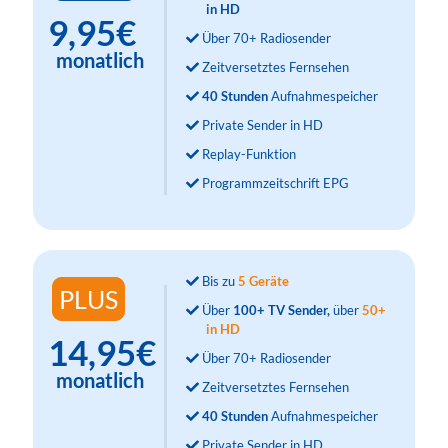
in HD
9,95€
Über 70+ Radiosender
monatlich
Zeitversetztes Fernsehen
40 Stunden
Aufnahmespeicher
Private Sender in HD
Replay-Funktion
Programmzeitschrift EPG
Bis zu
5 Geräte
PLUS
Über
100+ TV Sender,
über
50+
in HD
14,95€
Über 70+ Radiosender
monatlich
Zeitversetztes Fernsehen
40 Stunden
Aufnahmespeicher
Private Sender in HD