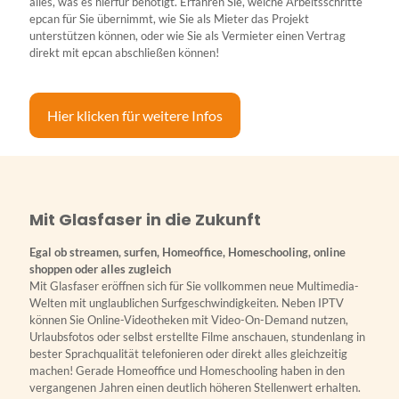
alles, was es hierfür benötigt. Erfahren Sie, welche Arbeitsschritte
epcan für Sie übernimmt, wie Sie als Mieter das Projekt
unterstützen können, oder wie Sie als Vermieter einen Vertrag
direkt mit epcan abschließen können!
Hier klicken für weitere Infos
Mit Glasfaser in die Zukunft
Egal ob streamen, surfen, Homeoffice, Homeschooling, online
shoppen oder alles zugleich
Mit Glasfaser eröffnen sich für Sie vollkommen neue Multimedia-
Welten mit unglaublichen Surfgeschwindigkeiten. Neben IPTV
können Sie Online-Videotheken mit Video-On-Demand nutzen,
Urlaubsfotos oder selbst erstellte Filme anschauen, stundenlang in
bester Sprachqualität telefonieren oder direkt alles gleichzeitig
machen! Gerade Homeoffice und Homeschooling haben in den
vergangenen Jahren einen deutlich höheren Stellenwert erhalten.