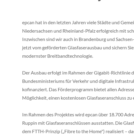
epcan hat in den letzten Jahren viele Städte und Gem
Niedersachsen und Rheinland-Pfalz erfolgreich mit sch
Inzwischen sind wir auch in Brandenburg und Sachsen-A
jetzt vom geförderten Glasfaserausbau und sichern Sie
modernster Breitbandtechnologie.
Der Ausbau erfolgt im Rahmen der Gigabit-Richtlinie 
Bundesministeriums für Verkehr und digitale Infrastru
kofinanziert. Das Förderprogramm bietet allen Adress
Möglichkeit, einen kostenlosen Glasfaseranschluss zu e
Im Rahmen des Projektes wird epcan über 18.700 Adre
Ruppin mit Glasfaseranschlüssen ausstatten. Die Gla
dem FTTH-Prinzip („Fibre to the Home") realisiert – da