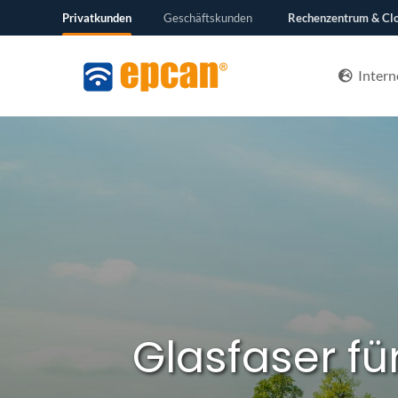
Privatkunden
Geschäftskunden
Rechenzentrum & Cl
Intern
Glasfaser fü