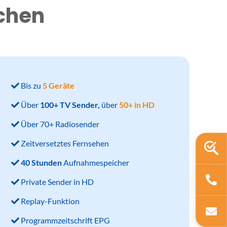
uchen
Bis zu
5 Geräte
Über
100+ TV Sender,
über
50+ in HD
Über 70+ Radiosender
Zeitversetztes Fernsehen
40 Stunden
Aufnahmespeicher
Private Sender in HD
Replay-Funktion
Programmzeitschrift EPG