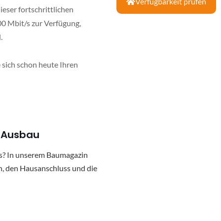
Verfügbarkeit prüfen
ieser fortschrittlichen
00 Mbit/s zur Verfügung,
.
 sich schon heute Ihren
m Ausbau
ss? In unserem Baumagazin
n, den Hausanschluss und die