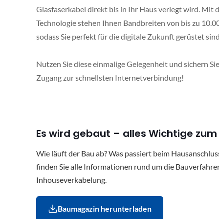
Glasfaserkabel direkt bis in Ihr Haus verlegt wird. Mit d
Technologie stehen Ihnen Bandbreiten von bis zu 10.0
sodass Sie perfekt für die digitale Zukunft gerüstet sind
Nutzen Sie diese einmalige Gelegenheit und sichern Sie
Zugang zur schnellsten Internetverbindung!
Es wird gebaut – alles Wichtige zu
Wie läuft der Bau ab? Was passiert beim Hausanschlu
finden Sie alle Informationen rund um die Bauverfahre
Inhouseverkabelung.
Baumagazin herunterladen