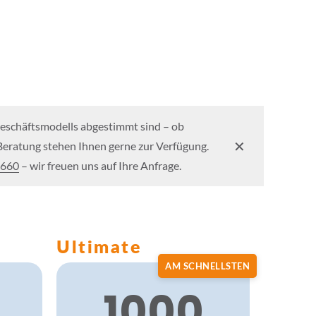
Geschäftsmodells abgestimmt sind – ob
✕
e Beratung stehen Ihnen gerne zur Verfügung.
 660
– wir freuen uns auf Ihre Anfrage.
Ultimate
AM SCHNELLSTEN
1000