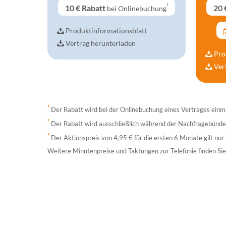
¹
10 €
Rabatt
20 
bei Onlinebuchung
Produktinformationsblatt
Vertrag herunterladen
Pro
Ver
¹
Der Rabatt wird bei der Onlinebuchung eines Vertrages einma
²
Der Rabatt wird ausschließlich während der Nachfragebünde
³
Der Aktionspreis von 4,95 € für die ersten 6 Monate gilt nu
Weitere Minutenpreise und Taktungen zur Telefonie finden S