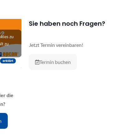
Sie haben noch Fragen?
kies zu
lt zu
Jetzt Termin vereinbaren!
Termin buchen
er die
en?
n