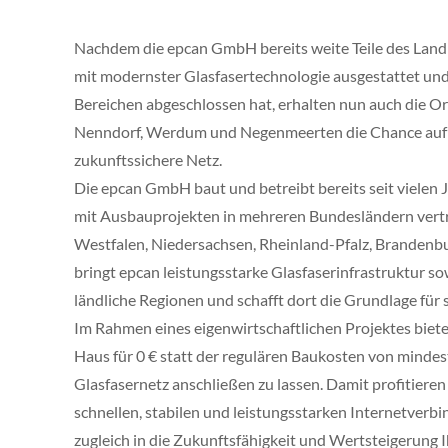
Nachdem die epcan GmbH bereits weite Teile des Land
mit modernster Glasfasertechnologie ausgestattet und 
Bereichen abgeschlossen hat, erhalten nun auch die Or
Nenndorf, Werdum und Negenmeerten die Chance auf 
zukunftssichere Netz.
Die epcan GmbH baut und betreibt bereits seit vielen 
mit Ausbauprojekten in mehreren Bundesländern vert
Westfalen, Niedersachsen, Rheinland-Pfalz, Brandenb
bringt epcan leistungsstarke Glasfaserinfrastruktur sow
ländliche Regionen und schafft dort die Grundlage für sc
Im Rahmen eines eigenwirtschaftlichen Projektes biete
Haus für 0 € statt der regulären Baukosten von mindes
Glasfasernetz anschließen zu lassen. Damit profitieren 
schnellen, stabilen und leistungsstarken Internetverb
zugleich in die Zukunftsfähigkeit und Wertsteigerung 