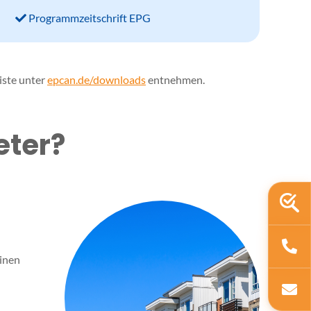
Programmzeitschrift EPG
iste unter
epcan.de/downloads
entnehmen.
eter?
einen