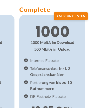
Complete
AM SCHNELLSTEN
1000
ad
1000 Mbit/s im Download
500 Mbit/s im Upload
Internet-Flatrate
Telefonanschluss
inkl. 2
Gesprächskanälen
0
Portierung von
bis zu 10
Rufnummern
DE-Festnetz-Flatrate