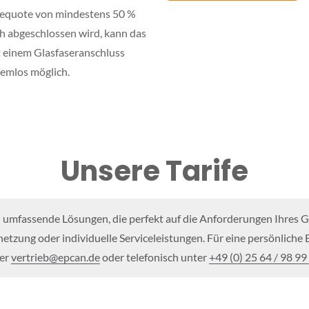
mequote von mindestens 50 %
h abgeschlossen wird, kann das
t einem Glasfaseranschluss
lemlos möglich.
Unsere Tarife
 umfassende Lösungen, die perfekt auf die Anforderungen Ihres 
rnetzung oder individuelle Serviceleistungen. Für eine persönlich
ter
vertrieb@epcan.de
oder telefonisch unter
+49 (0) 25 64 / 98 99