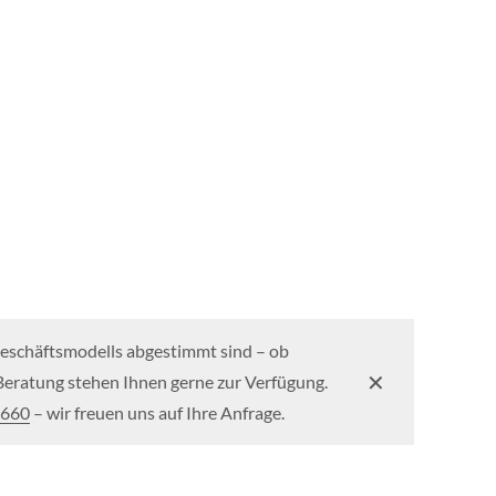
Geschäftsmodells abgestimmt sind – ob
✕
e Beratung stehen Ihnen gerne zur Verfügung.
 660
– wir freuen uns auf Ihre Anfrage.