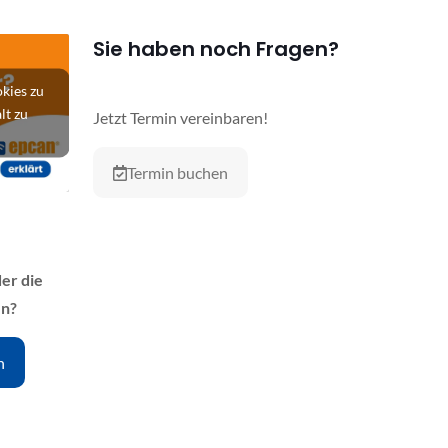
Sie haben noch Fragen?
kies zu
lt zu
Jetzt Termin vereinbaren!
Termin buchen
er die
en?
n