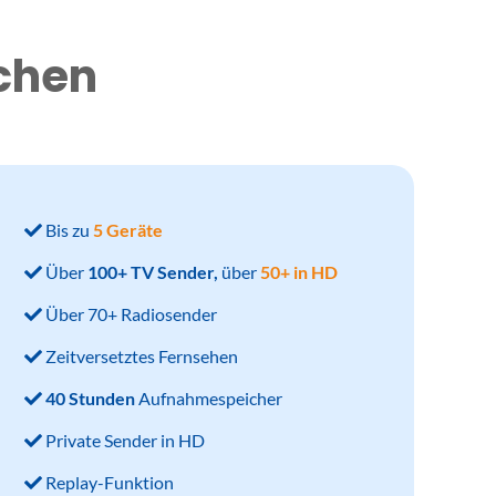
uchen
Bis zu
5 Geräte
Über
100+ TV Sender,
über
50+ in HD
Über 70+ Radiosender
Zeitversetztes Fernsehen
40 Stunden
Aufnahmespeicher
Private Sender in HD
Replay-Funktion