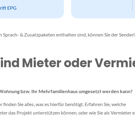
rift EPG
n Sprach- & Zusatzpaketen enthalten sind, können Sie der Senderl
sind Mieter oder Vermi
re Wohnung bzw. Ihr Mehrfamilienhaus umgesetzt werden kann?
finden Sie alles, was es hierfür benötigt. Erfahren Sie, welche
ieter das Projekt unterstützen können, oder wie Sie als Vermieter 