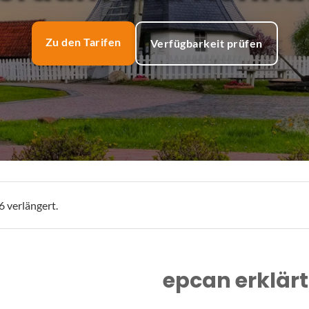
Zu den Tarifen
Verfügbarkeit prüfen
 verlängert.
epcan erklärt