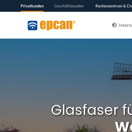
Privatkunden
Geschäftskunden
Rechenzentrum & Cl
Intern
Glasfaser f
W