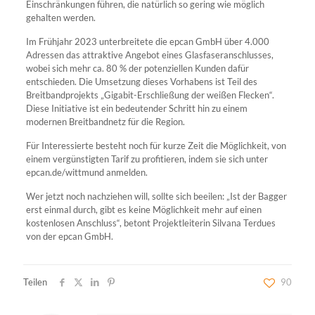
Einschränkungen führen, die natürlich so gering wie möglich
gehalten werden.
Im Frühjahr 2023 unterbreitete die epcan GmbH über 4.000
Adressen das attraktive Angebot eines Glasfaseranschlusses,
wobei sich mehr ca. 80 % der potenziellen Kunden dafür
entschieden. Die Umsetzung dieses Vorhabens ist Teil des
Breitbandprojekts „Gigabit-Erschließung der weißen Flecken“.
Diese Initiative ist ein bedeutender Schritt hin zu einem
modernen Breitbandnetz für die Region.
Für Interessierte besteht noch für kurze Zeit die Möglichkeit, von
einem vergünstigten Tarif zu profitieren, indem sie sich unter
epcan.de/wittmund anmelden.
Wer jetzt noch nachziehen will, sollte sich beeilen: „Ist der Bagger
erst einmal durch, gibt es keine Möglichkeit mehr auf einen
kostenlosen Anschluss“, betont Projektleiterin Silvana Terdues
von der epcan GmbH.
Teilen
90