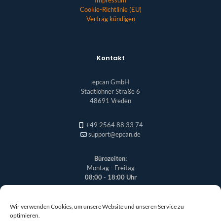
Impressum
Cookie-Richtlinie (EU)
Vertrag kündigen
Kontakt
epcan GmbH
Stadtlohner Straße 6
48691 Vreden
+49 2564 88 33 74
support@epcan.de
Bürozeiten:
Montag - Freitag
08:00
-
18:00 Uhr
Wir verwenden Cookies, um unsere Website und unseren Service zu
optimieren.