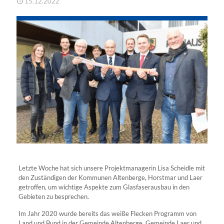
15.12.2022
Letzte Woche hat sich unsere Projektmanagerin Lisa Scheidle mit
den Zuständigen der Kommunen Altenberge, Horstmar und Laer
getroffen, um wichtige Aspekte zum Glasfaserausbau in den
Gebieten zu besprechen.
Im Jahr 2020 wurde bereits das weiße Flecken Programm von
Land und Bund in der Gemeinde Altenberge, Gemeinde Laer und