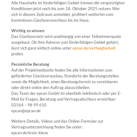
Alle Haushalte im förderfähigen Gebiet können die vergünstigten
Konditionen jetzt noch bis zum 18. Oktober 2025 nutzen. Wer
sich in diesem Zeitraum anmeldet, profitiert weiterhin vom
kostenlosen Glasfaseranschluss bis ins Haus.
Wichtig zu wissen:
Das Glasfasernetz wird unabhängig von einer Teilnehmerquote
ausgebaut. Ob Ihre Adresse zum förderfähigen Gebiet gehört,
lässt sich ganz einfach online unter
epcan.de/verfuegbarkeit
prüfen.
Persönliche Beratung
Auf der Projektwebseite finden Sie alle Informationen zum
geförderten Glasfaserausbau, Standorte der Beratungsstellen
sowie die Möglichkeit, einen Beratungstermin zu vereinbaren
oder direkt online den Auftrag abzuschließen.
Das Team der epcan GmbH ist ebenfalls telefonisch oder per E-
Mail für Fragen, Beratung und Vertragsabschluss erreichbar:
02564 – 98 99 610
epcan@epcan.de
Weitere Details, Videos und das Online-Formular zur
Vertragsunterzeichnung finden Sie unter:
epcan.de/kreis-kleve