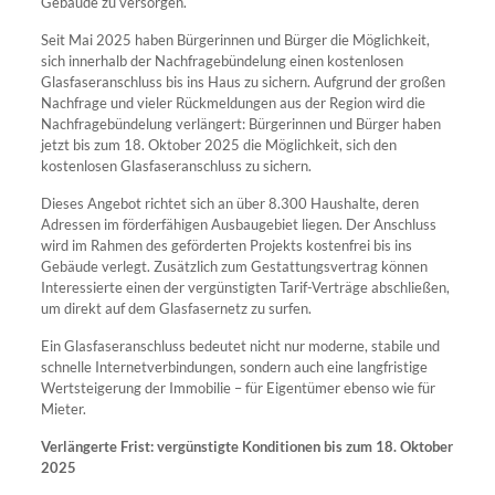
Gebäude zu versorgen.
Seit Mai 2025 haben Bürgerinnen und Bürger die Möglichkeit,
sich innerhalb der Nachfragebündelung einen kostenlosen
Glasfaseranschluss bis ins Haus zu sichern. Aufgrund der großen
Nachfrage und vieler Rückmeldungen aus der Region wird die
Nachfragebündelung verlängert: Bürgerinnen und Bürger haben
jetzt bis zum 18. Oktober 2025 die Möglichkeit, sich den
kostenlosen Glasfaseranschluss zu sichern.
Dieses Angebot richtet sich an über 8.300 Haushalte, deren
Adressen im förderfähigen Ausbaugebiet liegen. Der Anschluss
wird im Rahmen des geförderten Projekts kostenfrei bis ins
Gebäude verlegt. Zusätzlich zum Gestattungsvertrag können
Interessierte einen der vergünstigten Tarif-Verträge abschließen,
um direkt auf dem Glasfasernetz zu surfen.
Ein Glasfaseranschluss bedeutet nicht nur moderne, stabile und
schnelle Internetverbindungen, sondern auch eine langfristige
Wertsteigerung der Immobilie – für Eigentümer ebenso wie für
Mieter.
Verlängerte Frist: vergünstigte Konditionen bis zum 18. Oktober
2025