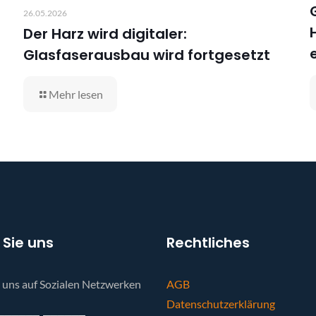
26.05.2026
Der Harz wird digitaler:
Glasfaserausbau wird fortgesetzt
Mehr lesen
 Sie uns
Rechtliches
e uns auf Sozialen Netzwerken
AGB
Datenschutzerklärung