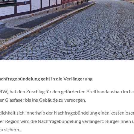
achfragebündelung geht in die Verlängerung
) hat den Zuschlag für den geförderten Breitbandausbau im Lan
ger Glasfaser bis ins Gebäude zu versorgen.
ichkeit sich innerhalb der Nachfragebündelung einen kostenlosen
er Region wird die Nachfragebündelung verlängert: Bürgerinnen u
u sichern.