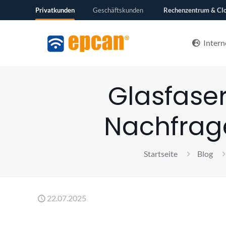
Privatkunden
Geschäftskunden
Rechenzentrum & Cl
Intern
Glasfaser
Nachfrag
Startseite
Blog
22.07.2025