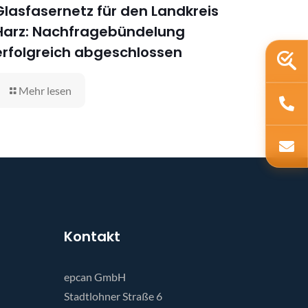
Glasfasernetz für den Landkreis
Harz: Nachfragebündelung
erfolgreich abgeschlossen
Mehr lesen
Kontakt
epcan GmbH
Stadtlohner Straße 6