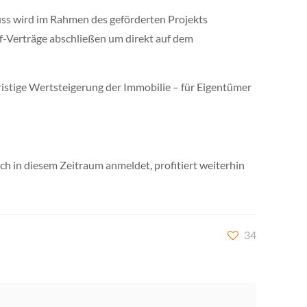
uss wird im Rahmen des geförderten Projekts
if-Verträge abschließen um direkt auf dem
ristige Wertsteigerung der Immobilie – für Eigentümer
ch in diesem Zeitraum anmeldet, profitiert weiterhin
34