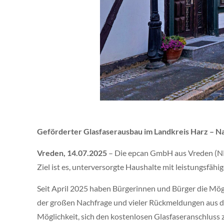
Geförderter Glasfaserausbau im Landkreis Harz – N
Vreden, 14.07.2025
– Die epcan GmbH aus Vreden (NRW
Ziel ist es, unterversorgte Haushalte mit leistungsfähi
Seit April 2025 haben Bürgerinnen und Bürger die Mögl
der großen Nachfrage und vieler Rückmeldungen aus d
Möglichkeit, sich den kostenlosen Glasfaseranschluss z