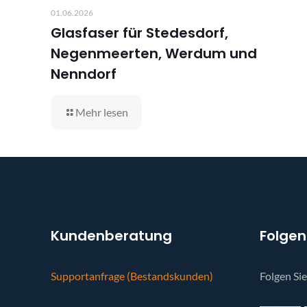
01.06.2026
Glasfaser für Stedesdorf,
Negenmeerten, Werdum und
Nenndorf
Mehr lesen
Kundenberatung
Folgen
Supportanfrage (Bestandskunden)
Folgen Si