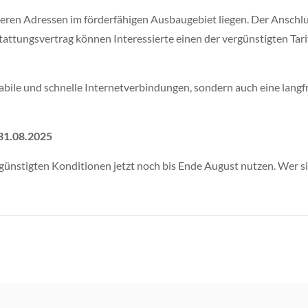
 deren Adressen im förderfähigen Ausbaugebiet liegen. Der Anschl
stattungsvertrag können Interessierte einen der vergünstigten Tar
abile und schnelle Internetverbindungen, sondern auch eine langf
 31.08.2025
günstigten Konditionen jetzt noch bis Ende August nutzen. Wer si