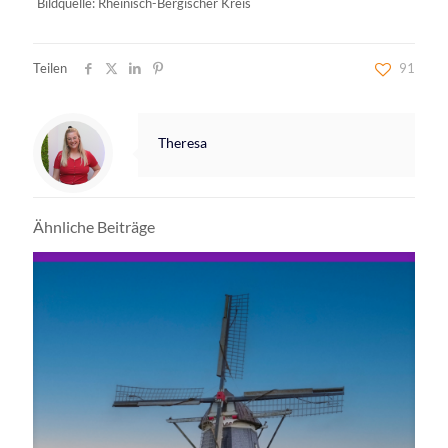
Bildquelle: Rheinisch-Bergischer Kreis
Teilen
91
Theresa
Ähnliche Beiträge