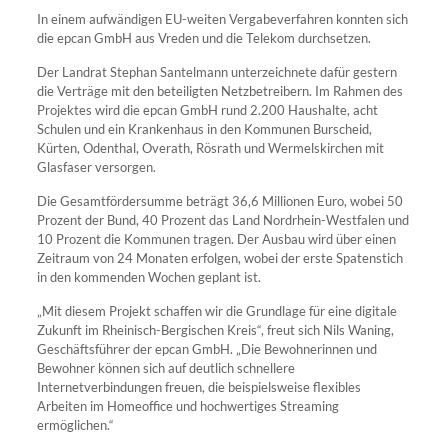
In einem aufwändigen EU-weiten Vergabeverfahren konnten sich
die epcan GmbH aus Vreden und die Telekom durchsetzen.
Der Landrat Stephan Santelmann unterzeichnete dafür gestern
die Verträge mit den beteiligten Netzbetreibern. Im Rahmen des
Projektes wird die epcan GmbH rund 2.200 Haushalte, acht
Schulen und ein Krankenhaus in den Kommunen Burscheid,
Kürten, Odenthal, Overath, Rösrath und Wermelskirchen mit
Glasfaser versorgen.
Die Gesamtfördersumme beträgt 36,6 Millionen Euro, wobei 50
Prozent der Bund, 40 Prozent das Land Nordrhein-Westfalen und
10 Prozent die Kommunen tragen. Der Ausbau wird über einen
Zeitraum von 24 Monaten erfolgen, wobei der erste Spatenstich
in den kommenden Wochen geplant ist.
„Mit diesem Projekt schaffen wir die Grundlage für eine digitale
Zukunft im Rheinisch-Bergischen Kreis“, freut sich Nils Waning,
Geschäftsführer der epcan GmbH. „Die Bewohnerinnen und
Bewohner können sich auf deutlich schnellere
Internetverbindungen freuen, die beispielsweise flexibles
Arbeiten im Homeoffice und hochwertiges Streaming
ermöglichen.“