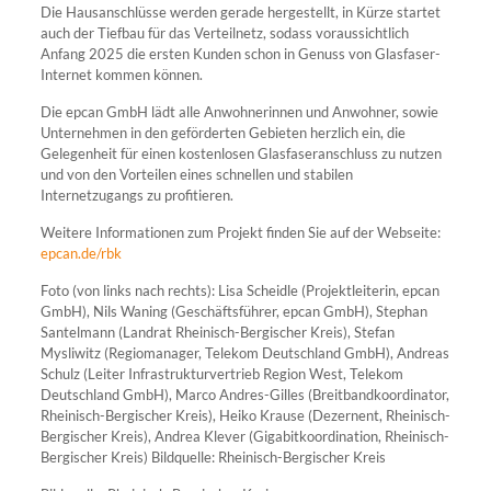
Die Hausanschlüsse werden gerade hergestellt, in Kürze startet
auch der Tiefbau für das Verteilnetz, sodass voraussichtlich
Anfang 2025 die ersten Kunden schon in Genuss von Glasfaser-
Internet kommen können.
Die epcan GmbH lädt alle Anwohnerinnen und Anwohner, sowie
Unternehmen in den geförderten Gebieten herzlich ein, die
Gelegenheit für einen kostenlosen Glasfaseranschluss zu nutzen
und von den Vorteilen eines schnellen und stabilen
Internetzugangs zu profitieren.
Weitere Informationen zum Projekt finden Sie auf der Webseite:
epcan.de/rbk
Foto (von links nach rechts): Lisa Scheidle (Projektleiterin, epcan
GmbH), Nils Waning (Geschäftsführer, epcan GmbH), Stephan
Santelmann (Landrat Rheinisch-Bergischer Kreis), Stefan
Mysliwitz (Regiomanager, Telekom Deutschland GmbH), Andreas
Schulz (Leiter Infrastrukturvertrieb Region West, Telekom
Deutschland GmbH), Marco Andres-Gilles (Breitbandkoordinator,
Rheinisch-Bergischer Kreis), Heiko Krause (Dezernent, Rheinisch-
Bergischer Kreis), Andrea Klever (Gigabitkoordination, Rheinisch-
Bergischer Kreis) Bildquelle: Rheinisch-Bergischer Kreis