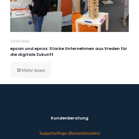
23.04.2026
epcan und epnox: Starke Unternehmen aus Vreden für
die digitale Zukunft
Mehr lesen
Kundenberatung
Supportanfrage (Bestandskunden)