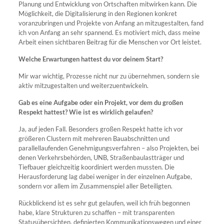
Planung und Entwicklung von Ortschaften mitwirken kann. Die
Möglichkeit, die Digitalisierung in den Regionen konkret
voranzubringen und Projekte von Anfang an mitzugestalten, fand
ich von Anfang an sehr spannend. Es motiviert mich, dass meine
Arbeit einen sichtbaren Beitrag für die Menschen vor Ort leistet.
Welche Erwartungen hattest du vor deinem Start?
Mir war wichtig, Prozesse nicht nur zu übernehmen, sondern sie
aktiv mitzugestalten und weiterzuentwickeln.
Gab es eine Aufgabe oder ein Projekt, vor dem du großen
Respekt hattest? Wie ist es wirklich gelaufen?
Ja, auf jeden Fall. Besonders großen Respekt hatte ich vor
größeren Clustern mit mehreren Bauabschnitten und
parallellaufenden Genehmigungsverfahren – also Projekten, bei
denen Verkehrsbehörden, UNB, Straßenbaulastträger und
Tiefbauer gleichzeitig koordiniert werden mussten. Die
Herausforderung lag dabei weniger in der einzelnen Aufgabe,
sondern vor allem im Zusammenspiel aller Beteiligten.
Rückblickend ist es sehr gut gelaufen, weil ich früh begonnen
habe, klare Strukturen zu schaffen – mit transparenten
Statusübersichten, definierten Kommunikationswegen und einer