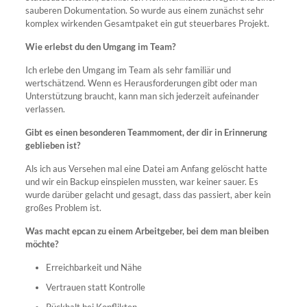
sauberen Dokumentation. So wurde aus einem zunächst sehr
komplex wirkenden Gesamtpaket ein gut steuerbares Projekt.
Wie erlebst du den Umgang im Team?
Ich erlebe den Umgang im Team als sehr familiär und
wertschätzend. Wenn es Herausforderungen gibt oder man
Unterstützung braucht, kann man sich jederzeit aufeinander
verlassen.
Gibt es einen besonderen Teammoment, der dir in Erinnerung
geblieben ist?
Als ich aus Versehen mal eine Datei am Anfang gelöscht hatte
und wir ein Backup einspielen mussten, war keiner sauer. Es
wurde darüber gelacht und gesagt, dass das passiert, aber kein
großes Problem ist.
Was macht epcan zu einem Arbeitgeber, bei dem man bleiben
möchte?
Erreichbarkeit und Nähe
Vertrauen statt Kontrolle
Rückhalt bei Konflikten