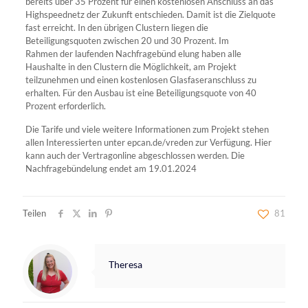
bereits über 35 Prozent für einen kostenlosen Anschluss an das
Highspeednetz der Zukunft entschieden. Damit ist die Zielquote
fast erreicht. In den übrigen Clustern liegen die
Beteiligungsquoten zwischen 20 und 30 Prozent. Im
Rahmen der laufenden Nachfragebünd elung haben alle
Haushalte in den Clustern die Möglichkeit, am Projekt
teilzunehmen und einen kostenlosen Glasfaseranschluss zu
erhalten. Für den Ausbau ist eine Beteiligungsquote von 40
Prozent erforderlich.
Die Tarife und viele weitere Informationen zum Projekt stehen
allen Interessierten unter epcan.de/vreden zur Verfügung. Hier
kann auch der Vertragonline abgeschlossen werden. Die
Nachfragebündelung endet am 19.01.2024
Teilen
81
Theresa