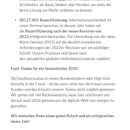
Architektur als Basis, bleiben aber flexibel, um stets die
beste Lösung am Markt anbieten zu können.
ISO 27.001 Rezertifizierung:
Informationssicherheit ist
unser Kernversprechen. In diesem Jahr haben wir
die
Rezertifizierung nach der neuen Revision von
2022
erfolgreich bestanden. Die Umstellung von der alten
Norm (Version 2013) auf die deutlich erweiterten
Anforderungen der 2022er-Revision war ein wichtiger
Schritt: Unsere Prozesse sind damit nach
den aktuellsten globalen Sicherheitsstandards validiert.
Fazit: Danke für ein fantastisches 2025!
Ob Glasfaserausbau in neuen Bundesländern oder High-End-
Security in der Cloud – all das wäre ohne das Vertrauen unserer
Kunden und den Einsatz unserer Teams nicht möglich gewesen.
Wir gehen mit viel Rückenwind ins neue Jahr und freuen uns
darauf, auch 2026 gemeinsam die digitale Welt von morgen zu
gestalten.
Wir wünschen Ihnen einen guten Rutsch und ein erfolgreiches
neues Jahr!