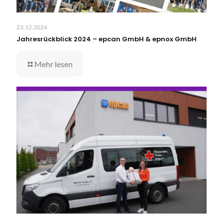
23.12.2024
Jahresrückblick 2024 – epcan GmbH & epnox GmbH
Mehr lesen