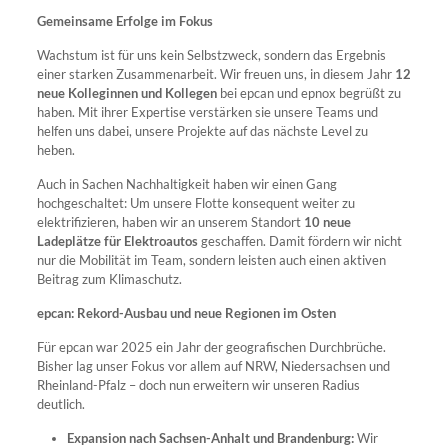
Gemeinsame Erfolge im Fokus
Wachstum ist für uns kein Selbstzweck, sondern das Ergebnis
einer starken Zusammenarbeit. Wir freuen uns, in diesem Jahr
12
neue Kolleginnen und Kollegen
bei epcan und epnox begrüßt zu
haben. Mit ihrer Expertise verstärken sie unsere Teams und
helfen uns dabei, unsere Projekte auf das nächste Level zu
heben.
Auch in Sachen Nachhaltigkeit haben wir einen Gang
hochgeschaltet: Um unsere Flotte konsequent weiter zu
elektrifizieren, haben wir an unserem Standort
10 neue
Ladeplätze für Elektroautos
geschaffen. Damit fördern wir nicht
nur die Mobilität im Team, sondern leisten auch einen aktiven
Beitrag zum Klimaschutz.
epcan
: Rekord-Ausbau und neue Regionen im Osten
Für epcan war 2025 ein Jahr der geografischen Durchbrüche.
Bisher lag unser Fokus vor allem auf NRW, Niedersachsen und
Rheinland-Pfalz – doch nun erweitern wir unseren Radius
deutlich.
Expansion nach Sachsen-Anhalt und Brandenburg:
Wir