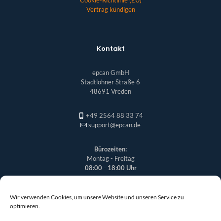
Vertrag kündigen
Kontakt
epcan GmbH
Stadtlohner Straße 6
48691 Vreden
+49 2564 88 33 74
support@epcan.de
Bürozeiten:
Montag - Freitag
08:00
-
18:00 Uhr
Wir verwenden Cookies, um unsere Website und unseren Service zu
optimieren.