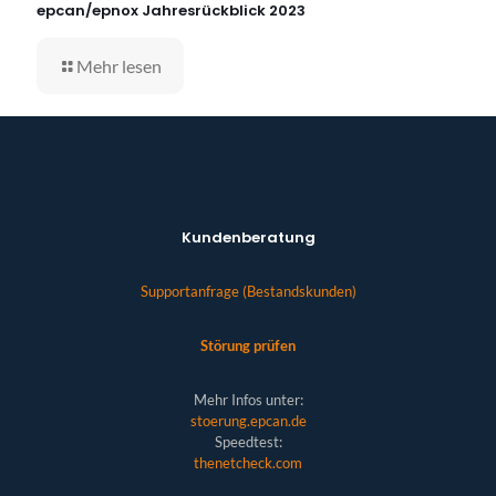
epcan/epnox Jahresrückblick 2023
Mehr lesen
Kundenberatung
Supportanfrage (Bestandskunden)
Störung prüfen
Mehr Infos unter:
stoerung.epcan.de
Speedtest:
thenetcheck.com