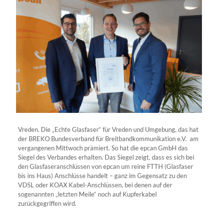
Vreden. Die „Echte Glasfaser“ für Vreden und Umgebung, das hat
der BREKO Bundesverband für Breitbandkommunikation e.V. am
vergangenen Mittwoch prämiert. So hat die epcan GmbH das
Siegel des Verbandes erhalten. Das Siegel zeigt, dass es sich bei
den Glasfaseranschlüssen von epcan um reine FTTH (Glasfaser
bis ins Haus) Anschlüsse handelt – ganz im Gegensatz zu den
VDSL oder KOAX Kabel-Anschlüssen, bei denen auf der
sogenannten „letzten Meile“ noch auf Kupferkabel
zurückgegriffen wird.