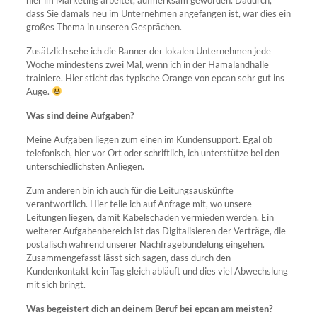
dass Sie damals neu im Unternehmen angefangen ist, war dies ein
großes Thema in unseren Gesprächen.
Zusätzlich sehe ich die Banner der lokalen Unternehmen jede
Woche mindestens zwei Mal, wenn ich in der Hamalandhalle
trainiere. Hier sticht das typische Orange von epcan sehr gut ins
Auge.
Was sind deine Aufgaben?
Meine Aufgaben liegen zum einen im Kundensupport. Egal ob
telefonisch, hier vor Ort oder schriftlich, ich unterstütze bei den
unterschiedlichsten Anliegen.
Zum anderen bin ich auch für die Leitungsauskünfte
verantwortlich. Hier teile ich auf Anfrage mit, wo unsere
Leitungen liegen, damit Kabelschäden vermieden werden. Ein
weiterer Aufgabenbereich ist das Digitalisieren der Verträge, die
postalisch während unserer Nachfragebündelung eingehen.
Zusammengefasst lässt sich sagen, dass durch den
Kundenkontakt kein Tag gleich abläuft und dies viel Abwechslung
mit sich bringt.
Was begeistert dich an deinem Beruf bei epcan am meisten?