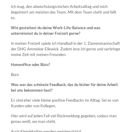
Ich mag, den abwechslungsreichen Arbeitsalltag und mich
begeistert am meisten das Team. Mit dem Team steht und fällt
es.
Wie gestaltest du deine Work-Life-Balance und was
unternimmst du in deiner Freizeit gerne?
In meiner Freizeit spiele ich Handball in der 1. Damenmannschaft
der DHG Ammeloe-Ellewick. Zudem lese ich gerne und verbringe
meine Zeit mit meinen Freunden.
Homeoffice oder Büro?
Büro
Was war das schönste Feedback, das du bisher für deine Arbeit
bei uns bekommen hast?
Es sind eher viele kleine positive Feedbacks im Alltag. Sei es von
Kunden oder von Kollegen.
Hier wird auf jeden Fall viel Rückmeldung gegeben, sodass man
genau weiß, wo man steht.
Auch Kleinigkeiten werden wertgeschätzt.