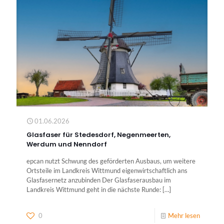
01.06.2026
Glasfaser für Stedesdorf, Negenmeerten,
Werdum und Nenndorf
epcan nutzt Schwung des geförderten Ausbaus, um weitere
Ortsteile im Landkreis Wittmund eigenwirtschaftlich ans
Glasfasernetz anzubinden Der Glasfaserausbau im
Landkreis Wittmund geht in die nächste Runde:
[…]
0
Mehr lesen