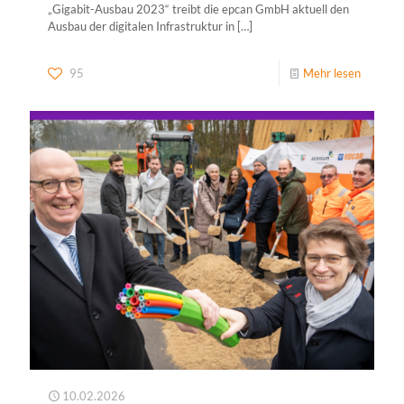
„Gigabit-Ausbau 2023“ treibt die epcan GmbH aktuell den
Ausbau der digitalen Infrastruktur in
[…]
95
Mehr lesen
10.02.2026